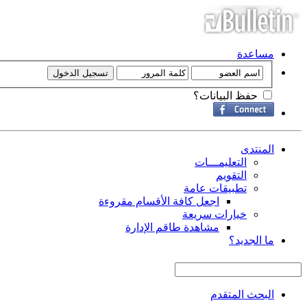
مساعدة
حفظ البيانات؟
المنتدى
التعليمـــات
التقويم
تطبيقات عامة
اجعل كافة الأقسام مقروءة
خيارات سريعة
مشاهدة طاقم الإدارة
ما الجديد؟
البحث المتقدم