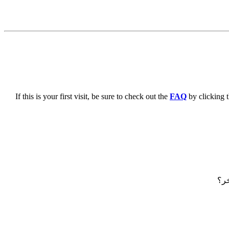
If this is your first visit, be sure to check out the
FAQ
by clicking 
خر؟