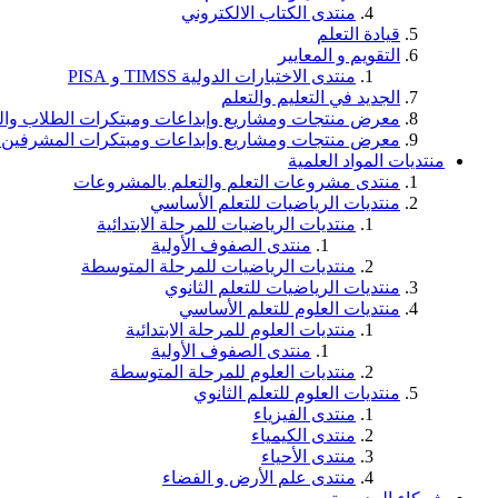
منتدى الكتاب الالكتروني
قيادة التعلم
التقويم و المعايير
منتدى الاختبارات الدولية TIMSS و PISA
الجديد في التعليم والتعلم
معرض منتجات ومشاريع وإبداعات ومبتكرات الطلاب وال
معرض منتجات ومشاريع وإبداعات ومبتكرات المشرفين 
منتديات المواد العلمية
منتدى مشروعات التعلم والتعلم بالمشروعات
منتديات الرياضيات للتعلم الأساسي
منتديات الرياضيات للمرحلة الابتدائية
منتدى الصفوف الأولية
منتديات الرياضيات للمرحلة المتوسطة
منتديات الرياضيات للتعلم الثانوي
منتديات العلوم للتعلم الأساسي
منتديات العلوم للمرحلة الابتدائية
منتدى الصفوف الأولية
منتديات العلوم للمرحلة المتوسطة
منتديات العلوم للتعلم الثانوي
منتدى الفيزياء
منتدى الكيمياء
منتدى الأحياء
منتدى علم الأرض و الفضاء