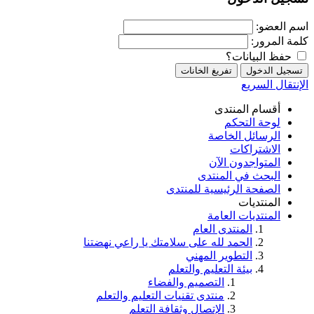
اسم العضو:
كلمة المرور:
حفظ البيانات؟
الإنتقال السريع
أقسام المنتدى
لوحة التحكم
الرسائل الخاصة
الاشتراكات
المتواجدون الآن
البحث في المنتدى
الصفحة الرئيسية للمنتدى
المنتديات
المنتديات العامة
المنتدى العام
الحمد لله على سلامتك يا راعي نهضتنا
التطوير المهني
بيئة التعليم والتعلم
التصميم والفضاء
منتدى تقنيات التعليم والتعلم
الإتصال وثقافة التعلم