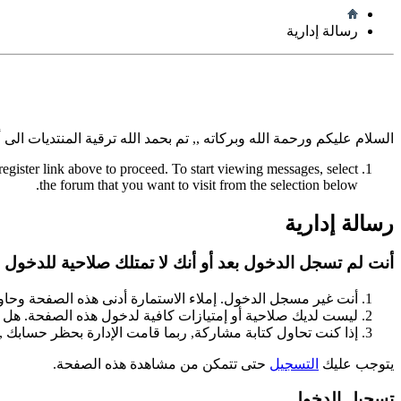
رسالة إدارية
السلام عليكم ورحمة الله وبركاته ,, تم بحمد الله ترقية المنتديات الى 
register link above to proceed. To start viewing messages, select
the forum that you want to visit from the selection below.
رسالة إدارية
أنت لم تسجل الدخول بعد أو أنك لا تمتلك صلاحية للدخول له
أنت غير مسجل الدخول. إملاء الاستمارة أدنى هذه الصفحة وحا
ليست لديك صلاحية أو إمتيازات كافية لدخول هذه الصفحة. هل 
إذا كنت تحاول كتابة مشاركة, ربما قامت الإدارة بحظر حسابك , أ
يتوجب عليك
التسجيل
حتى تتمكن من مشاهدة هذه الصفحة.
تسجيل الدخول