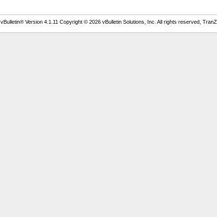
Bulletin® Version 4.1.11 Copyright © 2026 vBulletin Solutions, Inc. All rights reserved, TranZ